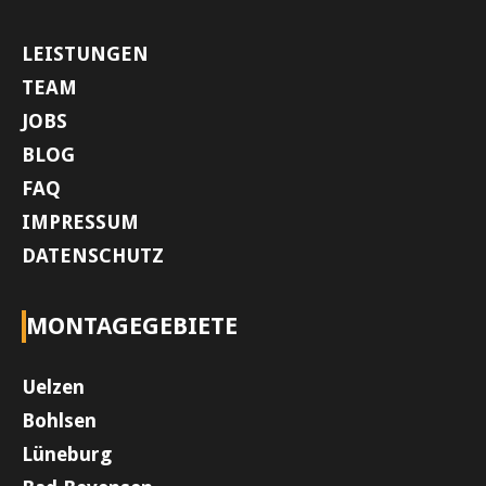
LEISTUNGEN
TEAM
JOBS
BLOG
FAQ
IMPRESSUM
DATENSCHUTZ
MONTAGEGEBIETE
Uelzen
Bohlsen
Lüneburg